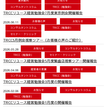
業界動向
お知らせ
コンサルタントコラム
TRCC（勉強会）
TRCCリユース経営勉強会7月度東京例会開催報告
お客様の声
お知らせ
2026.06.11
コンサルタントコラム
TRCC（勉強会）
セミナー・クリニック
TRCC5月例会視察ツアー（お客様の声のご紹介）
お知らせ
コンサルタントコラム
2026.05.28
TRCC（勉強会）
セミナー・クリニック
TRCCリユース経営勉強会5月度繁盛店視察ツアー開催報告
経営者の言葉
お知らせ
2026.04.06
コンサルタントコラム
TRCC（勉強会）
TRCCリユース経営勉強会3月度の開催報告
お知らせ
コンサルタントコラム
2026.02.06
TRCC（勉強会）
TRCCリユース経営勉強会1月度の開催報告