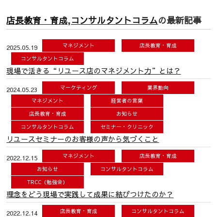
店長教育・育成
,
コンサルタントコラム
の最新記事
マネジメント
店長教育・育成
2025.05.19
コンサルタントコラム
現場で活きる“リユース店のマネジメント力”とは？
マーケティング
業界動向
2024.05.23
マネジメント
経営者の言葉
店長教育・育成
お知らせ
コンサルタントコラム
セミナー・クリニック
リユースセミナーのお客様の声から気づくこと
マネジメント
店長教育・育成
2022.12.15
お知らせ
コンサルタントコラム
TRCC（勉強会）
理念をどう現場で実践して成果に結びつけたのか？
店長教育・育成
コンサルタントコラム
2022.12.14