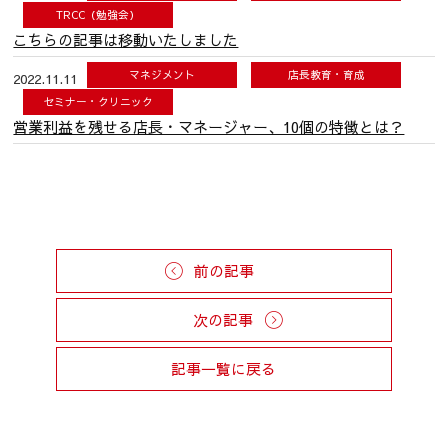
TRCC（勉強会）
こちらの記事は移動いたしました
マネジメント
店長教育・育成
2022.11.11
セミナー・クリニック
営業利益を残せる店長・マネージャー、10個の特徴とは？
前の記事
次の記事
記事一覧に戻る