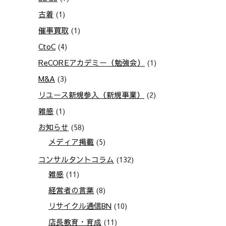
古着
(1)
催事買取
(1)
CtoC
(4)
ReCOREアカデミー（勉強会）
(1)
M&A
(3)
リユース新規参入（新規事業）
(2)
雑感
(1)
お知らせ
(58)
メディア掲載
(5)
コンサルタントコラム
(132)
雑感
(11)
経営者の言葉
(8)
リサイクル通信BN
(10)
店長教育・育成
(11)