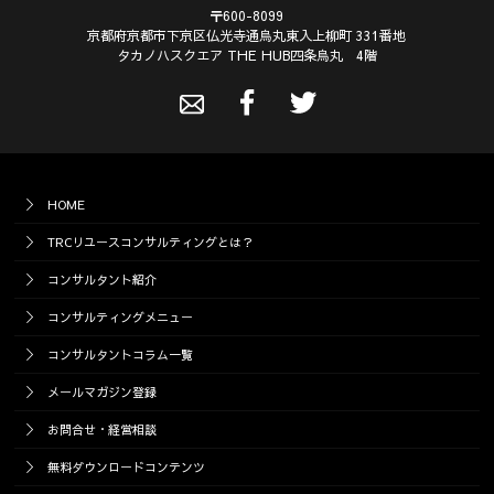
〒600-8099
京都府京都市下京区仏光寺通烏丸東入上柳町 331番地
タカノハスクエア THE HUB四条烏丸 4階
HOME
TRCリユースコンサルティングとは？
コンサルタント紹介
コンサルティングメニュー
コンサルタントコラム一覧
メールマガジン登録
お問合せ・経営相談
無料ダウンロードコンテンツ