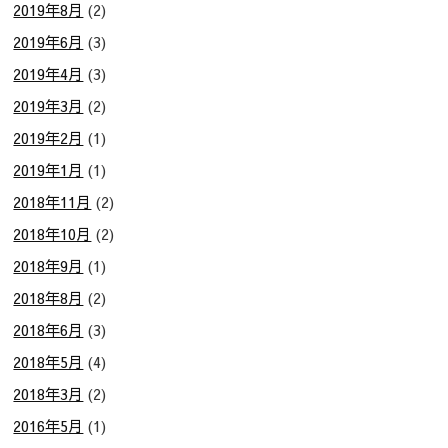
2019年8月
(2)
2019年6月
(3)
2019年4月
(3)
2019年3月
(2)
2019年2月
(1)
2019年1月
(1)
2018年11月
(2)
2018年10月
(2)
2018年9月
(1)
2018年8月
(2)
2018年6月
(3)
2018年5月
(4)
2018年3月
(2)
2016年5月
(1)