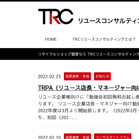
HOME
TRCリユースコンサルティングとは？
リサイクルショップ経営なら TRCリユースコンサルティン
2022.02.25
店長教育・育成
お知らせ
TRPA（リユース店長・マネージャー
リユース企業様向けに「勉強会初回無料お試し参
ります、 リユース企業店長・マネジャー向け勉強会、TRPA
2022年度は3月より開始致します。（2022年3
ち、初回（202……
2022.02.10
店長教育・育成
コンサルタントコラム