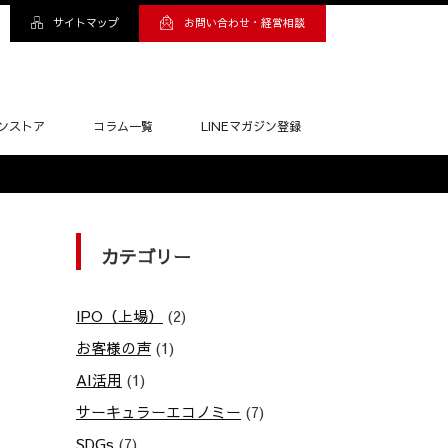
サイトマップ
お問い合わせ・経営相談
ンストア
コラム一覧
LINEマガジン登録
カテゴリー
IPO（上場）
(2)
お客様の声
(1)
AI活用
(1)
サーキュラーエコノミー
(7)
SDGs
(7)