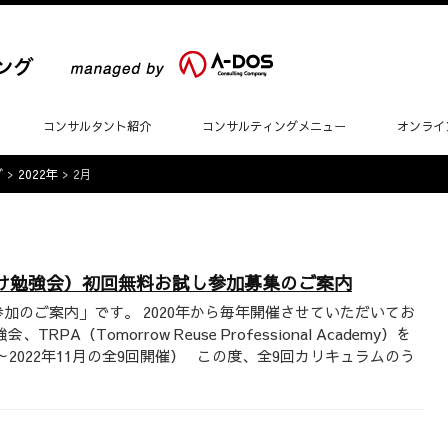
コンサルタント紹介
コンサルティングメニュー
オンライ
グ
>
2022年
>
2月
向け勉強会）初回無料お試し参加募集のご案内
加のご案内」です。 2020年から毎年開催させていただいてお
（Tomorrow Reuse Professional Academy）を
月～2022年11月の全9回開催） この度、全9回カリキュラムのう