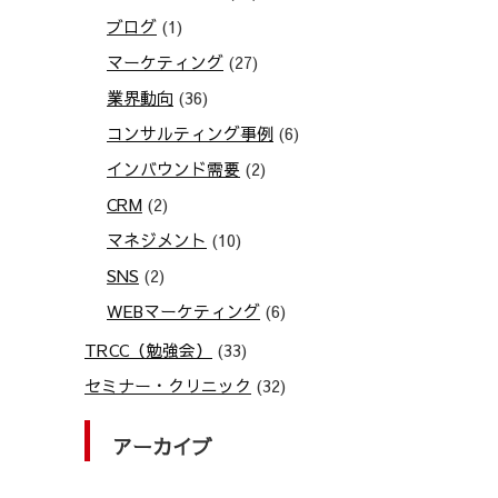
ブログ
(1)
マーケティング
(27)
業界動向
(36)
コンサルティング事例
(6)
インバウンド需要
(2)
CRM
(2)
マネジメント
(10)
SNS
(2)
WEBマーケティング
(6)
TRCC（勉強会）
(33)
セミナー・クリニック
(32)
アーカイブ