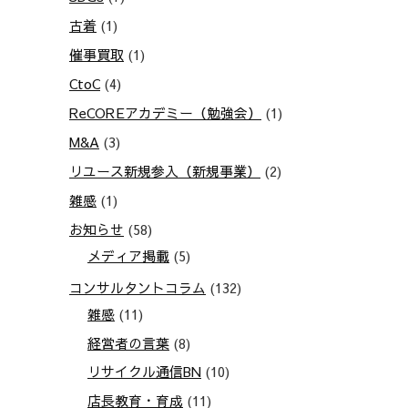
古着
(1)
催事買取
(1)
CtoC
(4)
ReCOREアカデミー（勉強会）
(1)
M&A
(3)
リユース新規参入（新規事業）
(2)
雑感
(1)
お知らせ
(58)
メディア掲載
(5)
コンサルタントコラム
(132)
雑感
(11)
経営者の言葉
(8)
リサイクル通信BN
(10)
店長教育・育成
(11)