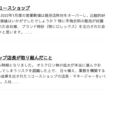
ユースショップ
2022年1月度の営業数値は既存店昨対をオーバーし、比較的好
の実績はいかがでしたでしょうか？ 特に冬物衣料の販売が好調
れた会社様、 ブランド時計（特にロレックス）を注力された会
かと思います。……
ョップ店長が取り組んだこと
じる時期となりました。 オミクロン株の拡大が本当に進んでお
してしまうリスクを認識した上で、 日々備え、業務を構築する
しい成果を出されたリユースショップの店長・マネージャーをいく
職。入社……