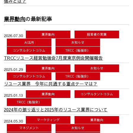
強みとは？
業界動向
の最新記事
業界動向
経営者の言葉
2026.07.30
AI活用
お知らせ
コンサルタントコラム
TRCC（勉強会）
TRCCリユース経営勉強会7月度東京例会開催報告
業界動向
お知らせ
2025.01.29
コンサルタントコラム
TRCC（勉強会）
リユース業界 今年に共通する重点テーマは？
業界動向
コンサルタントコラム
2025.01.13
TRCC（勉強会）
2024年の振り返りと2025年のリユース業界について
マーケティング
業界動向
2024.05.30
マネジメント
お知らせ