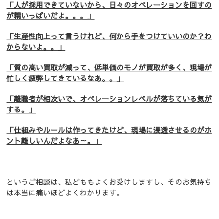
「人が採用できていないから、日々のオペレーションを回すの
が精いっぱいだよ。。。」
「生産性向上って言うけれど、何から手をつけていいのか？わ
からないよ。。」
「質の高い買取が減って、低単価のモノが買取が多く、現場が
忙しく疲弊してきているなあ。。」
「離職者が相次いで、オペレーションレベルが落ちている気が
する。」
「仕組みやルールは作ってきたけど、現場に浸透させるのがホ
ント難しいんだよなあ～。」
というご相談は、私どももよくお受けしますし、そのお気持ち
は本当に痛いほどよくわかります。