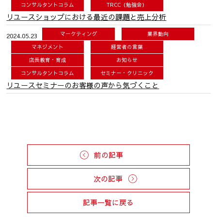
コンサルタントコラム
TRCC（勉強会）
リユースショップにおける最近の課題と売上分析
マーケティング
業界動向
2024.05.23
マネジメント
経営者の言葉
店長教育・育成
お知らせ
コンサルタントコラム
セミナー・クリニック
リユースセミナーのお客様の声から気づくこと
前の記事
次の記事
記事一覧に戻る