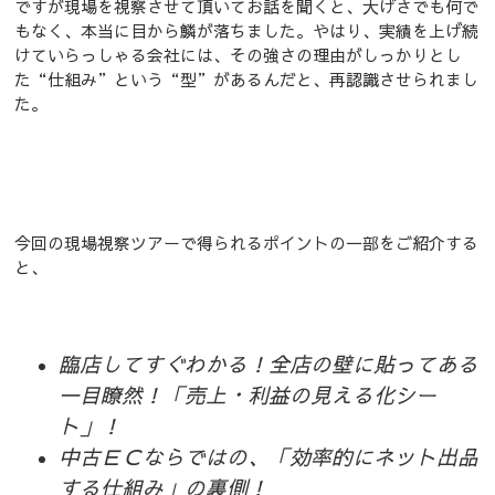
ですが現場を視察させて頂いてお話を聞くと、大げさでも何で
もなく、本当に目から鱗が落ちました。やはり、実績を上げ続
けていらっしゃる会社には、その強さの理由がしっかりとし
た“仕組み”という“型”があるんだと、再認識させられまし
た。
今回の現場視察ツアーで得られるポイントの一部をご紹介する
と、
臨店してすぐわかる！全店の壁に貼ってある
一目瞭然！「売上・利益の見える化シー
ト」！
中古ＥＣならではの、「効率的にネット出品
する仕組み」の裏側！