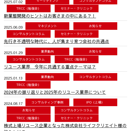
マーケティング
コンサルタントコラム
2025.07.02
TRCC（勉強会）
セミナー・クリニック
新業態開発のヒントはお客さまの中にある？！
マネジメント
お知らせ
2025.06.09
コンサルタントコラム
セミナー・クリニック
先行き不透明な時代に、人が集まり育つ会社の共通点
業界動向
お知らせ
2025.01.29
コンサルタントコラム
TRCC（勉強会）
リユース業界 今年に共通する重点テーマは？
業界動向
コンサルタントコラム
2025.01.13
TRCC（勉強会）
2024年の振り返りと2025年のリユース業界について
コンサルティング事例
IPO（上場）
2024.08.17
お知らせ
コンサルタントコラム
TRCC（勉強会）
セミナー・クリニック
株式上場リユース企業となった株式会社ライフクリエイト様の