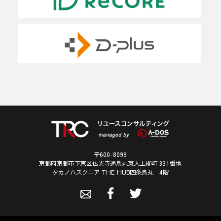
〒600-8099
京都府京都市下京区仏光寺通烏丸東入上柳町 331番地
タカノハスクエア THE HUB四条烏丸 4階