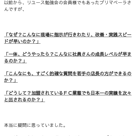
以前から、リユース勉強会の会員様でもあったプリマベーラさ
んですが、
「なぜ？こんなに現場に指示が行きわたり、改善・実践スピー
ドが早いのか？」
「一体、どうやったら？こんなに社員さんの成長レベルが早ま
るのか？」
「こんなにも、すごく的確な質問を若手の店長の方ができるの
か？」
「どうして？加盟されているＦＣ業態でも日本一の実績を次々
と出されるのか？」
本当に疑問に思っていました。