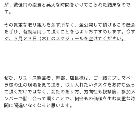
が、数億円の投資と莫大な時間をかけてこられた結果なので
す。
その貴重な取り組みを余す所なく、全公開して頂けるこの機会
をぜひ、有効活用して頂くことを心よりおすすめします。今す
ぐ、５月２３日（木）のスケジュールを空けてください。
ぜひ、リユース経営者、幹部、店長様は、ご一緒にプリマベー
ラ様の生の現場を見て頂き、取り入れたいタスクをお持ち返っ
て頂くだけではなく、会社のあり方、方向性も視察後、参加メ
ンバーで話し合って頂くことで、何倍もの価値を生む貴重な時
間に間違いなくなると思います。