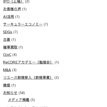
IPO（上場）
(2)
お客様の声
(1)
AI活用
(1)
サーキュラーエコノミー
(7)
SDGs
(7)
古着
(1)
催事買取
(1)
CtoC
(4)
ReCOREアカデミー（勉強会）
(1)
M&A
(3)
リユース新規参入（新規事業）
(2)
雑感
(1)
お知らせ
(58)
メディア掲載
(5)