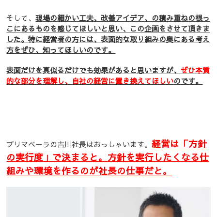
そして、
現場の細かい工夫、改善アイデア、の積み重ねの根っ
こにあるものを感じてほしいと思い、この企画をさせて頂きま
した。特に経営者の方には、表面的な取り組みの奥にある考え
方をぜひ、知ってほしいのです。
表面だけを真似るだけでも効果があると思いますが、
ぜひ本質
的な部分を理解し、自社の経営に置き換えてほしい
のです。
経営は「方針
プリマベーラの吉川社長はおっしゃいます。
の実行度」で決まると。
方針を実行したくなる仕
組みや環境を作るのが社長の仕事だと。