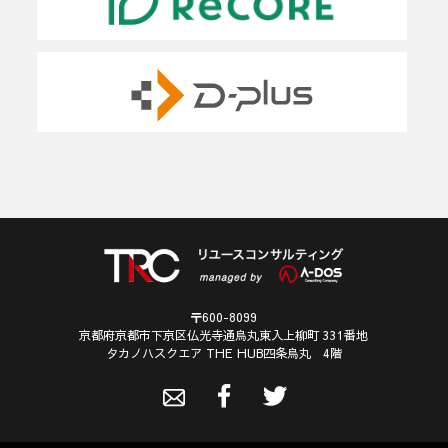
〒600-8099
京都府京都市下京区仏光寺通烏丸東入上柳町 331番地
タカノハスクエア THE HUB四条烏丸 4階