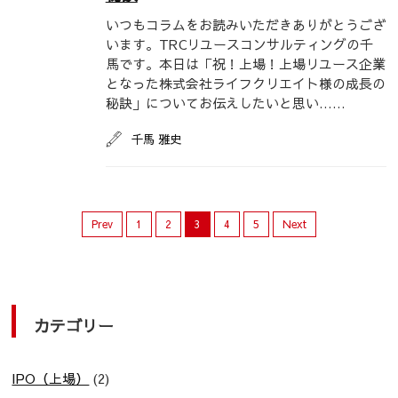
いつもコラムをお読みいただきありがとうござ
います。TRCリユースコンサルティングの千
馬です。本日は「祝！上場！上場リユース企業
となった株式会社ライフクリエイト様の成長の
秘訣」についてお伝えしたいと思い……
千馬 雅史
Prev
1
2
3
4
5
Next
カテゴリー
IPO（上場）
(2)