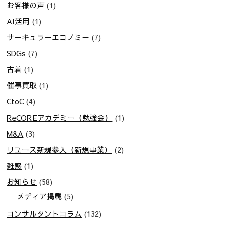
お客様の声
(1)
AI活用
(1)
サーキュラーエコノミー
(7)
SDGs
(7)
古着
(1)
催事買取
(1)
CtoC
(4)
ReCOREアカデミー（勉強会）
(1)
M&A
(3)
リユース新規参入（新規事業）
(2)
雑感
(1)
お知らせ
(58)
メディア掲載
(5)
コンサルタントコラム
(132)