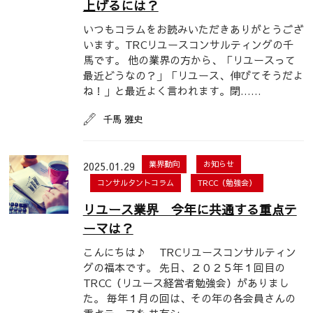
上げるには？
いつもコラムをお読みいただきありがとうござ
います。TRCリユースコンサルティングの千
馬です。 他の業界の方から、「リユースって
最近どうなの？」「リユース、伸びてそうだよ
ね！」と最近よく言われます。閉……
千馬 雅史
2025.01.29
業界動向
お知らせ
コンサルタントコラム
TRCC（勉強会）
リユース業界 今年に共通する重点テ
ーマは？
こんにちは♪ TRCリユースコンサルティン
グの福本です。 先日、２０２５年１回目の
TRCC（リユース経営者勉強会）がありまし
た。 毎年１月の回は、その年の各会員さんの