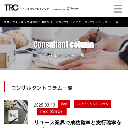
リサイクルショップ経営なら TRCリユースコンサルティング
>
コンサルタントコラム一覧
Consultant column
コンサルタントコラム一覧
コンサルタントコラム一覧
2025.03.13
雑感
コンサルタントコラム
TRCC（勉強会）
リユース業界で成功確率と実行確率を