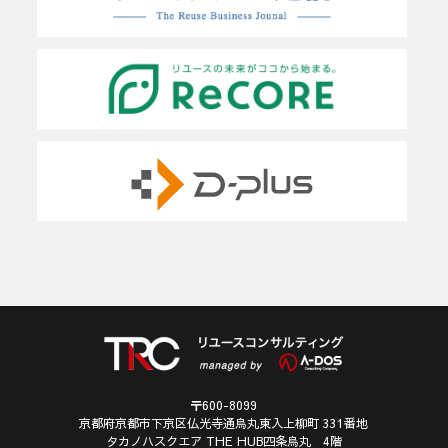
〒600-8099
京都府京都市下京区仏光寺通烏丸東入上柳町 331番地
タカノハスクエア THE HUB四条烏丸 4階