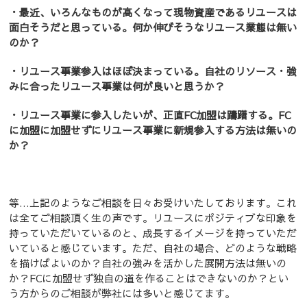
・最近、いろんなものが高くなって現物資産であるリユースは
面白そうだと思っている。何か伸びそうなリユース業態は無い
のか？
・リユース事業参入はほぼ決まっている。自社のリソース・強
みに合ったリユース事業は何が良いと思うか？
・リユース事業に参入したいが、正直FC加盟は躊躇する。FC
に加盟に加盟せずにリユース事業に新規参入する方法は無いの
か？
等…上記のようなご相談を日々お受けいたしております。これ
は全てご相談頂く生の声です。リユースにポジティブな印象を
持っていただいているのと、成長するイメージを持っていただ
いていると感じています。ただ、自社の場合、どのような戦略
を描けばよいのか？自社の強みを活かした展開方法は無いの
か？FCに加盟せず独自の道を作ることはできないのか？とい
う方からのご相談が弊社には多いと感じてます。