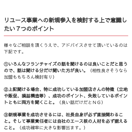
リユース事業への新規参入を検討する上で意識し
たい７つのポイント
様々なご相談を頂くうえで、アドバイスさせて頂いているのは
下記です。
①いろんなフランチャイズの話を聞けるのは良いことだと思う
ので、話は聞ける分だけ聞いた方が良い。
（相性良さそうなら
加盟ももちろん検討有り）
②上記聞ける場合、特に成功している加盟店さんの特徴（立地
や販促、損益構造等）、成功のポイント、失敗しているポイン
トともに両方を聞くこと。
（良い話だけだとＮＧ）
③新規事業を成功させるには、社長自身が必ず直接関わるこ
と。そして事業責任者には自社のエース核の人材を必ず据える
こと。
（成功確率に大きな影響出ます。）