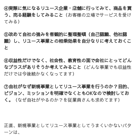
④実際に気になるリユース企業・店舗に行ってみて、商品を買
う、売る経験をしてみること
（お客様の立場でサービスを受け
てみる）
⑤改めて自社の強みを客観的に整理整頓（自己認識、他社認
識）し、リユース事業との相乗効果を自分なりに考えておくこ
と
⑥収益性だけでなく、社会性、教育性の面で会社にとってどん
なプラスがありそうか考えてみること
（どんな事業でも収益性
だけでは今後続かなくなってます）
⑦自社がなぜ新規事業としてリユース事業を行うのか？目的、
ビジョン、ミッションを明確でなくともOKなので検討してお
く。
（なぜ自社がやるのか？を従業員さんも求めてます）
正直、新規事業としてリユース事業としてうまくいかないパタ
ーンは、