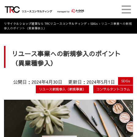
リサイクルショップ経営なら TRCリユースコンサルティング
>
SDGs
>
リユース事業への新規
参入のポイント（異業種参入）
リユース事業への新規参入のポイント
（異業種参入）
公開日：2024年4月30日
更新日：2024年5月1日
SDGs
リユース新規参入（新規事業）
コンサルタントコラム