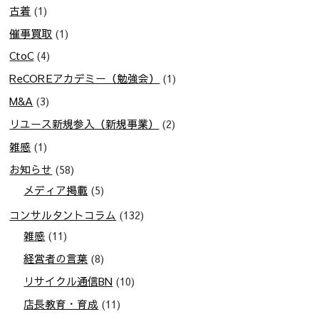
古着
(1)
催事買取
(1)
CtoC
(4)
ReCOREアカデミー（勉強会）
(1)
M&A
(3)
リユース新規参入（新規事業）
(2)
雑感
(1)
お知らせ
(58)
メディア掲載
(5)
コンサルタントコラム
(132)
雑感
(11)
経営者の言葉
(8)
リサイクル通信BN
(10)
店長教育・育成
(11)